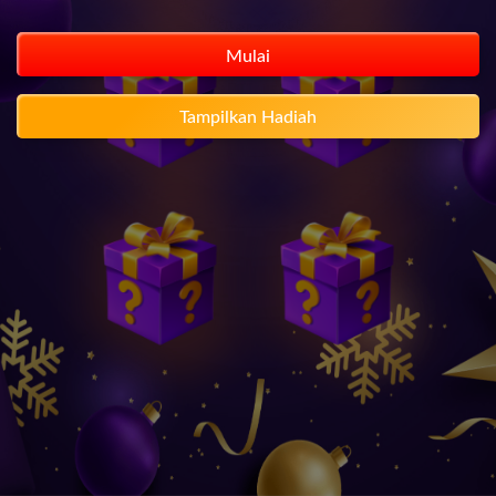
Mulai
Tampilkan Hadiah