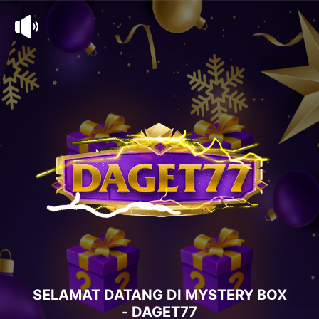
SELAMAT DATANG DI MYSTERY BOX
- DAGET77